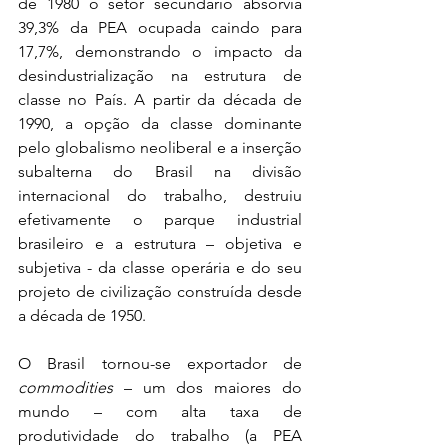
de 1980 o setor secundário absorvia 
39,3% da PEA ocupada caindo para 
17,7%, demonstrando o impacto da 
desindustrialização na estrutura de 
classe no País. A partir da década de 
1990, a opção da classe dominante 
pelo globalismo neoliberal e a inserção 
subalterna do Brasil na divisão 
internacional do trabalho, destruiu 
efetivamente o parque industrial 
brasileiro e a estrutura – objetiva e 
subjetiva - da classe operária e do seu 
projeto de civilização construída desde 
a década de 1950. 
O Brasil tornou-se exportador de 
commodities
 – um dos maiores do 
mundo – com alta taxa de 
produtividade do trabalho (a PEA 