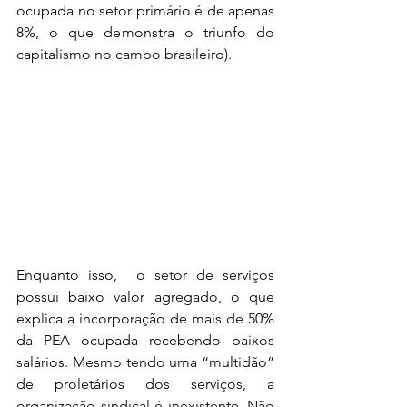
ocupada no setor primário é de apenas 
8%, o que demonstra o triunfo do 
capitalismo no campo brasileiro). 
Enquanto isso,  o setor de serviços 
possui baixo valor agregado, o que 
explica a incorporação de mais de 50% 
da PEA ocupada recebendo baixos 
salários. Mesmo tendo uma “multidão” 
de proletários dos serviços, a 
organização sindical é inexistente. Não 