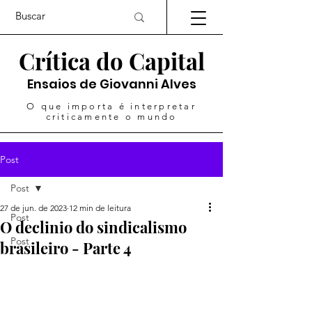
Crítica do Capital
Ensaios de Giovanni Alves
O que importa é interpretar
criticamente o mundo
Post
Post
27 de jun. de 2023
12 min de leitura
Post
O declinio do sindicalismo
Post
brasileiro - Parte 4