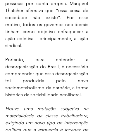
pessoais por conta própria. Margaret 
Thatcher afirmava que “essa coisa de 
sociedade não existe”. Por esse 
motivo, todos os governos neoliberais 
tinham como objetivo enfraquecer a 
ação coletiva – principalmente, a ação 
sindical. 
Portanto, para entender a 
desorganização do Brasil, é necessário 
compreender que essa desorganização 
foi produzida pelo novo 
sociometabolismo da barbárie, a forma 
histórica da sociabilidade neoliberal. 
Houve uma mutação subjetiva na 
materialidade da classe trabalhadora, 
exigindo um novo tipo de intervenção 
política que a esquerda é incapaz de 