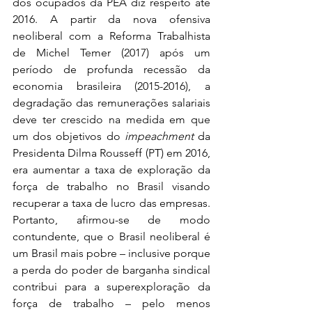
dos ocupados da PEA diz respeito até 
2016. A partir da nova ofensiva 
neoliberal com a Reforma Trabalhista 
de Michel Temer (2017) após um 
período de profunda recessão da 
economia brasileira (2015-2016), a 
degradação das remunerações salariais 
deve ter crescido na medida em que 
um dos objetivos do 
impeachment
 da 
Presidenta Dilma Rousseff (PT) em 2016, 
era aumentar a taxa de exploração da 
força de trabalho no Brasil visando 
recuperar a taxa de lucro das empresas. 
Portanto, afirmou-se de modo 
contundente, que o Brasil neoliberal é 
um Brasil mais pobre – inclusive porque 
a perda do poder de barganha sindical 
contribui para a superexploração da 
força de trabalho – pelo menos 