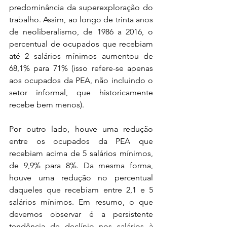
predominância da superexploração do 
trabalho. Assim, ao longo de trinta anos 
de neoliberalismo, de 1986 a 2016, o 
percentual de ocupados que recebiam 
até 2 salários mínimos aumentou de 
68,1% para 71% (isso refere-se apenas 
aos ocupados da PEA, não incluindo o 
setor informal, que historicamente 
recebe bem menos). 
Por outro lado, houve uma redução 
entre os ocupados da PEA que 
recebiam acima de 5 salários mínimos, 
de 9,9% para 8%. Da mesma forma, 
houve uma redução no percentual 
daqueles que recebiam entre 2,1 e 5 
salários mínimos. Em resumo, o que 
devemos observar é a persistente 
tendência de declínio nos salários à 