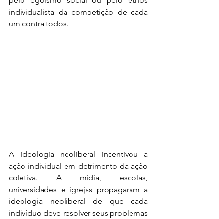
pelo egoísmo social ou pelo ethos 
individualista da competição de cada 
um contra todos. 
A ideologia neoliberal incentivou a 
ação individual em detrimento da ação 
coletiva. A mídia, escolas, 
universidades e igrejas propagaram a 
ideologia neoliberal de que cada 
indivíduo deve resolver seus problemas 