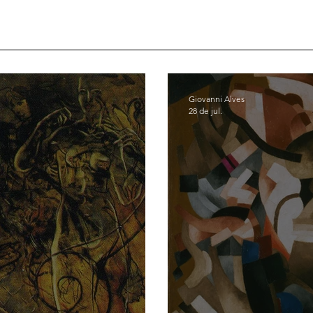
Giovanni Alves
28 de jul.