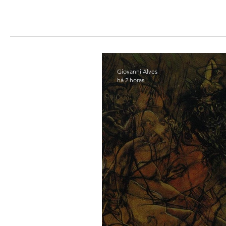
Giovanni Alves
há 2 horas