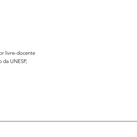
or livre-docente
ho da UNESP,