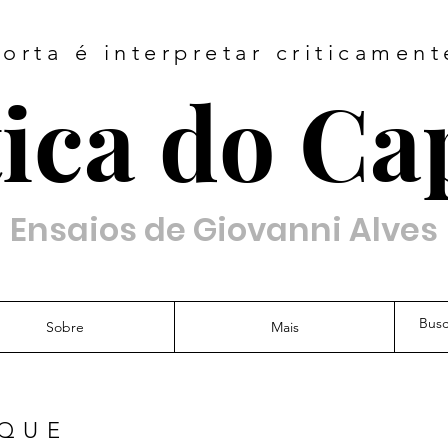
orta é interpretar criticamen
ica do Ca
Ensaios de Giovanni Alves
Sobre
Mais
AQUE