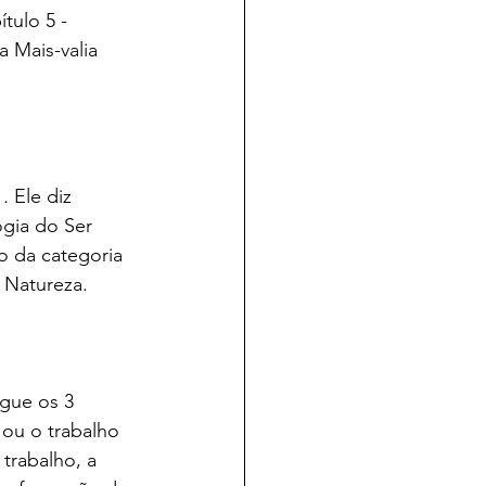
tulo 5 - 
 Mais-valia 
. 
Ele diz 
gia do Ser 
o da categoria 
 Natureza.
gue os 3 
 ou o trabalho 
trabalho, a 