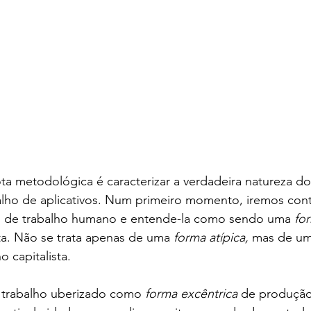
ta metodológica é caracterizar a verdadeira natureza do
alho de aplicativos. Num primeiro momento, iremos cont
is de trabalho humano e entende-la como sendo uma 
fo
sta. Não se trata apenas de uma 
forma atípica, 
mas de um
o capitalista. 
 trabalho uberizado como 
forma excêntrica
 de produção 