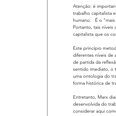
Atenção: é important
trabalho capitalista
humano.   É o "mais 
Portanto, tais níveis
capitalista que os c
Este princípio metod
diferentes níveis de 
de partida da reflex
sentido imediato, o 
uma ontologia do tr
forma histórica de t
Entretanto, Marx dial
desenvolvida do tra
considerar aqui como