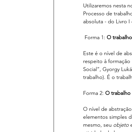
Utilizaremos nesta 
Processo de trabalho
absoluta - do Livro I
 Forma 1: 
O trabalho
Este é o nível de abs
respeito à formação
Social”, Gyorgy Luká
trabalho). É o trab
Forma 2: 
O trabalho
O nível de abstração
elementos simples d
mesmo, seu
 objeto
 