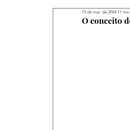
13 de mar. de 2024
11 min
O conceito d