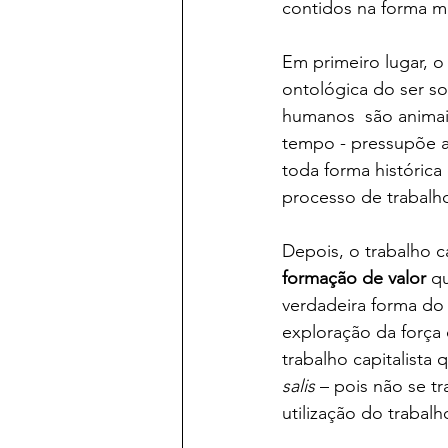
contidos na forma m
Em primeiro lugar, o 
ontológica do ser so
humanos  são animai
tempo - pressupõe a 
toda forma históric
processo de trabalho
Depois, o trabalho c
formação de valor 
qu
verdadeira forma do t
exploração da força 
trabalho capitalista
salis
 – pois não se t
utilização do trabalh