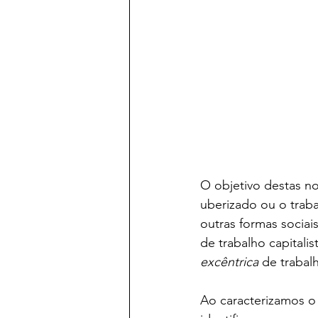
O objetivo destas no
uberizado ou o trab
outras formas socia
de trabalho capitali
excêntrica
 de trabalh
Ao caracterizamos o