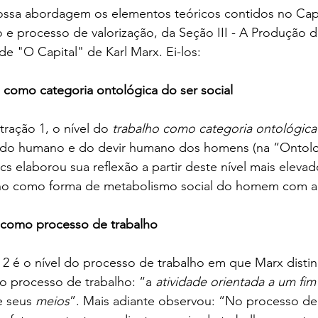
nossa abordagem os elementos teóricos contidos no Capí
 e processo de valorização, da Seção III - A Produção da
 de "O Capital" de Karl Marx. Ei-los:
 como categoria ontológica do ser social
tração 1, o nível do 
trabalho como categoria ontológica 
 do humano e do devir humano dos homens (na “Ontolo
cs elaborou sua reflexão a partir deste nível mais elevad
alho como forma de metabolismo social do homem com a
 como processo de trabalho
 2 é o nível do processo de trabalho em que Marx distin
o processo de trabalho: “a 
atividade orientada a um fim
e seus 
meios
”. Mais adiante observou: “No processo de 