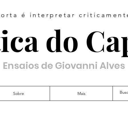
orta é interpretar criticamen
ica do Ca
Ensaios de Giovanni Alves
Sobre
Mais