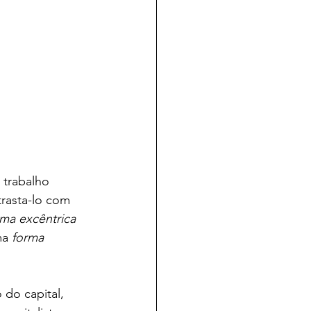
 trabalho 
rasta-lo com 
rma excêntrica
a 
forma 
do capital, 