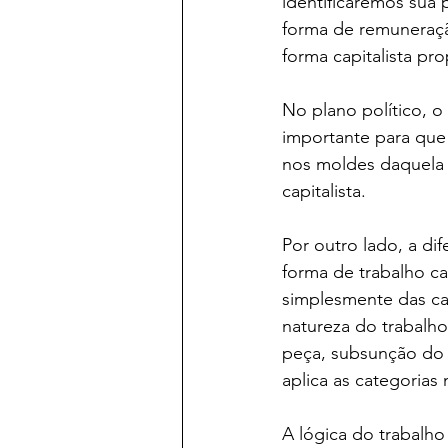
identificaremos sua 
forma de remuneraçã
forma capitalista pro
No plano político, o
importante para que 
nos moldes daquela u
capitalista. 
Por outro lado, a di
forma de trabalho ca
simplesmente das cat
natureza do trabalho
peça, subsunção do t
aplica as categorias
A lógica do trabalho