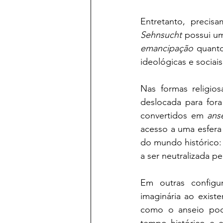
Sehnsucht
emancipação
 quanto
ideológicas e sociai
Nas formas religios
deslocada para fora
convertidos em 
ans
acesso a uma esfera 
do mundo histórico: 
a ser neutralizada pe
Em outras configu
imaginária ao exist
como o anseio pode
tempo histórico e e