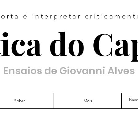
orta é interpretar criticamen
ica do Ca
Ensaios de Giovanni Alves
Sobre
Mais