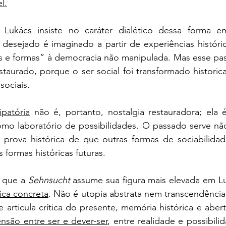
l.
 desejado é imaginado a partir de experiências históri
 e formas” à democracia não manipulada. Mas esse pa
staurado, porque o ser social foi transformado histori
sociais.
patória
 não é, portanto, nostalgia restauradora; ela é
omo laboratório de possibilidades. O passado serve n
 prova histórica de que outras formas de sociabilidade
 formas históricas futuras.
 que a 
Sehnsucht
 assume sua figura mais elevada em Lu
ica concreta
. Não é utopia abstrata nem transcendência 
 articula crítica do presente, memória histórica e abert
ensão entre ser e dever-ser
, entre realidade e possibili