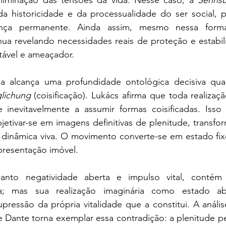
a historicidade e da processualidade do ser social, 
ança permanente. Ainda assim, mesmo nessa forma
inua revelando necessidades reais de proteção e estabil
tável e ameaçador.
glichung
 (coisificação). Lukács afirma que toda realizaç
 inevitavelmente a assumir formas coisificadas. Isso 
jetivar-se em imagens definitivas de plenitude, transfor
 dinâmica viva. O movimento converte-se em estado fixo;
presentação imóvel.
anto negatividade aberta e impulso vital, contém
a; mas sua realização imaginária como estado ab
ressão da própria vitalidade que a constitui. A anális
 Dante torna exemplar essa contradição: a plenitude pe