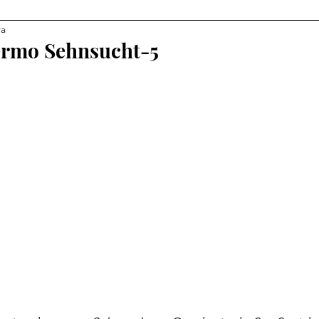
ra
termo Sehnsucht-5