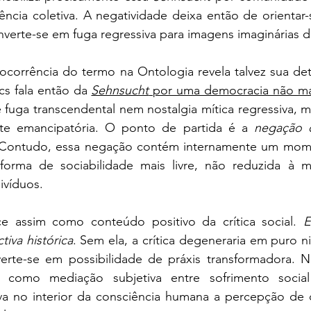
ncia coletiva. A negatividade deixa então de orientar-s
nverte-se em fuga regressiva para imagens imaginárias 
 ocorrência do termo na Ontologia revela talvez sua de
ács fala então da 
Sehnsucht
 por uma democracia não m
é fuga transcendental nem nostalgia mítica regressiva, m
nte emancipatória. O ponto de partida é a 
negação d
 Contudo, essa negação contém internamente um momen
orma de sociabilidade mais livre, não reduzida à m
ivíduos.
e assim como conteúdo positivo da crítica social. 
E
iva histórica
. Sem ela, a crítica degeneraria em puro ni
a como mediação subjetiva entre sofrimento social
erva no interior da consciência humana a percepção de