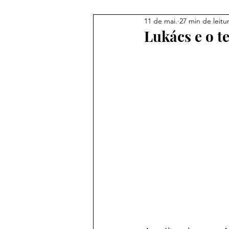
11 de mai.
27 min de leitu
Lukács e o 