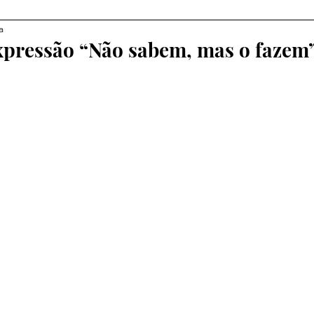
a
xpressão “Não sabem, mas o fazem