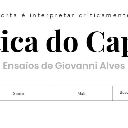
orta é interpretar criticamen
ica do Ca
Ensaios de Giovanni Alves
Sobre
Mais