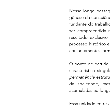
Nessa longa passag
gênese da consciênci
fundante do trabalho
ser compreendida 
resultado exclusivo
processo histórico 
conjuntamente, form
O ponto de partida d
característica singul
permanência estrutur
da sociedade, mas 
acumuladas ao longo
Essa unidade entre 