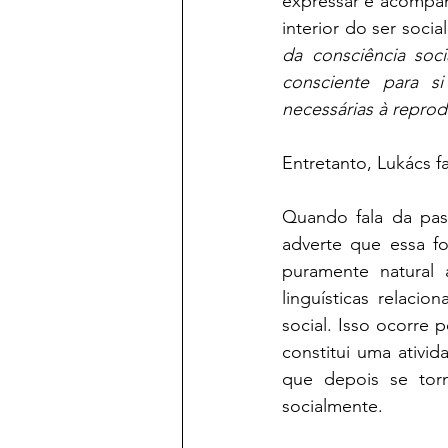
expressar e acompanh
interior do ser social
da consciência so
consciente para s
necessárias à reprod
Entretanto, Lukács 
Quando fala da pas
adverte que essa fo
puramente natural a
linguísticas relaci
social. Isso ocorre 
constitui uma ativi
que depois se tor
socialmente.