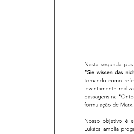
"Sie wissen das nich
tomando como referê
levantamento realiz
passagens na "Ontol
formulação de Marx
Nosso objetivo é e
Lukács amplia progr